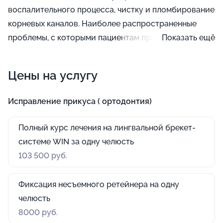
воспалительного процесса, чистку и пломбирование
корневых каналов. Наиболее распространенные
проблемы, с которыми пациентам приходится
Показать ещё
обращаться к такой терапии: перелечивание,
пульпит и травмы, а также период перед
Цены на услугу
реставрацией или установкой коронки.
Исправление прикуса ( ортодонтия)
Полный курс лечения на лингвальной брекет-
системе WIN за одну челюсть
103 500 руб.
Фиксация несъемного ретейнера на одну
челюсть
8000 руб.